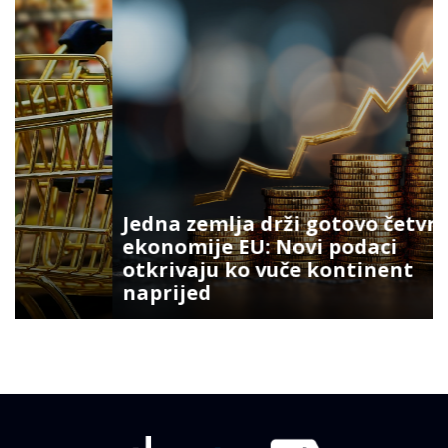
Jedna zemlja drži gotovo četvrtinu
ekonomije EU: Novi podaci
otkrivaju ko vuče kontinent
naprijed