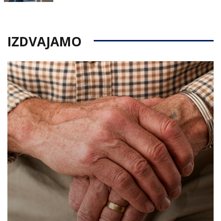
on
IZDVAJAMO