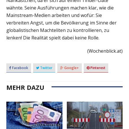
Nähkästchen, da er sich auf einem Tinder-Date
wähnte. Seine Ausführungen machen klar, wie die
Mainstream-Medien arbeiten und wofür: Sie
verbreiten Angst, um die Bevölkerung im Sinne der
globalistischen Machteliten zu kontrollieren, zu
lenken! Die Realität spielt dabei keine Rolle.
(Wochenblick.at)
Facebook
Twitter
Google+
Pinterest
MEHR DAZU