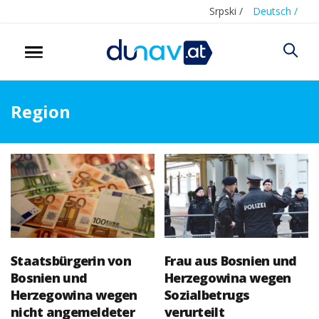
Srpski /
Deutsch /
Region
Staatsbürgerin von
Frau aus Bosnien und
Bosnien und
Herzegowina wegen
Herzegowina wegen
Sozialbetrugs
nicht angemeldeter
verurteilt