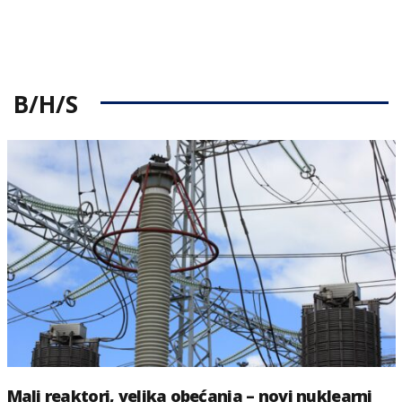
B/H/S
Mali reaktori, velika obećanja – novi nuklearni