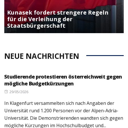
Kunasek fordert strengere Regeln
für die Verleihung der
Staatsbürgerschaft
NEUE NACHRICHTEN
Studierende protestieren österreichweit gegen
mögliche Budgetkürzungen
Posted
29/05/2026
on
In Klagenfurt versammelten sich nach Angaben der
Universität rund 1.200 Personen vor der Alpen-Adria-
Universität. Die Demonstrierenden wandten sich gegen
mögliche Kürzungen im Hochschulbudget und...