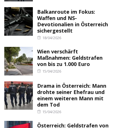
Balkanroute im Fokus:
Waffen und NS-
Devotionalien in Österreich
sichergestellt
Posted
18/04/2026
on
Wien verschärft
Maßnahmen: Geldstrafen
von bis zu 1.000 Euro
Posted
15/04/2026
on
Drama in Österreich: Mann
drohte seiner Ehefrau und
einem weiteren Mann mit
dem Tod
Posted
15/04/2026
on
Österreich: Geldstrafen von