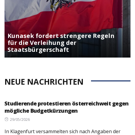
Kunasek fordert strengere Regeln
für die Verleihung der
Staatsbürgerschaft
NEUE NACHRICHTEN
Studierende protestieren österreichweit gegen
mögliche Budgetkürzungen
Posted
29/05/2026
on
In Klagenfurt versammelten sich nach Angaben der