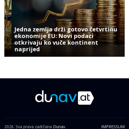
Jedna zemlja drži gotovo četvrtinu
ekonomije EU: Novi podaci
otkrivaju ko vuče kontinent
naprijed
2026. Sva prava zadržana
Dunav.
IMPRESSUM