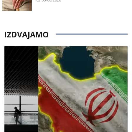
06/08/2026
on
IZDVAJAMO