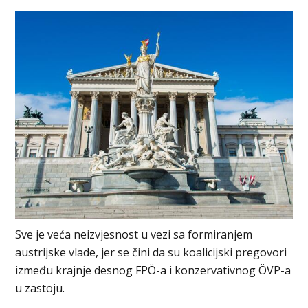
Sve je veća neizvjesnost u vezi sa formiranjem
austrijske vlade, jer se čini da su koalicijski pregovori
između krajnje desnog FPÖ-a i konzervativnog ÖVP-a
u zastoju.