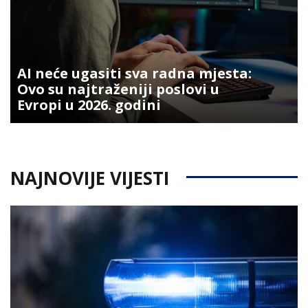
AI neće ugasiti sva radna mjesta:
Ovo su najtraženiji poslovi u
Evropi u 2026. godini
NAJNOVIJE VIJESTI