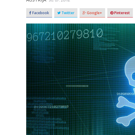
30. 07. 2018.
Facebook
Twitter
Google+
Pinterest