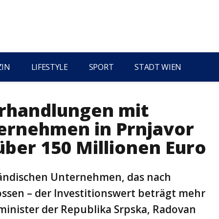
ZIN
LIFESTYLE
SPORT
STADT WIEN
rhandlungen mit
ernehmen in Prnjavor
über 150 Millionen Euro
ländischen Unternehmen, das nach
sen – der Investitionswert beträgt mehr
rminister der Republika Srpska, Radovan