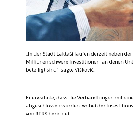
„In der Stadt Laktaši laufen derzeit neben 
Millionen schwere Investitionen, an denen U
beteiligt sind“, sagte Višković.
Er erwähnte, dass die Verhandlungen mit ei
abgeschlossen wurden, wobei der Investitions
von RTRS berichtet.