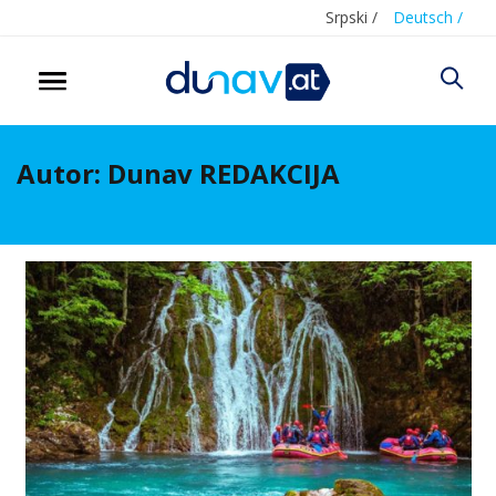
Srpski /
Deutsch /
Autor:
Dunav REDAKCIJA