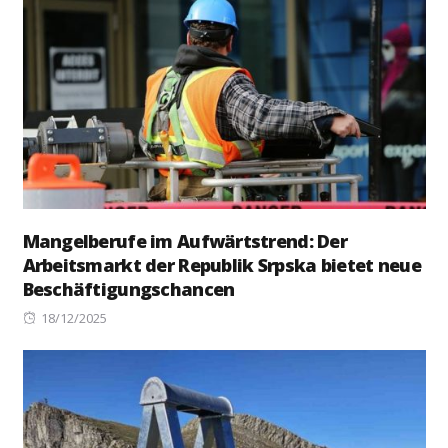
Mangelberufe im Aufwärtstrend: Der
Arbeitsmarkt der Republik Srpska bietet neue
Beschäftigungschancen
Posted
18/12/2025
on