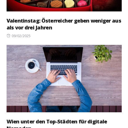
Valentinstag: Österreicher geben weniger aus
als vor drei Jahren
Posted
09/02/2025
on
Wien unter den Top-Städten für digitale