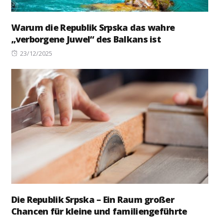
Warum die Republik Srpska das wahre
„verborgene Juwel“ des Balkans ist
Posted
23/12/2025
on
Die Republik Srpska – Ein Raum großer
Chancen für kleine und familiengeführte