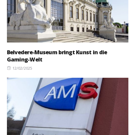
Belvedere-Museum bringt Kunst in die
Gaming-Welt
Posted
12/02/2025
on