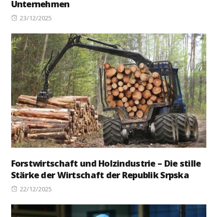
Unternehmen
Posted
23/12/2025
on
Forstwirtschaft und Holzindustrie – Die stille
Stärke der Wirtschaft der Republik Srpska
Posted
22/12/2025
on