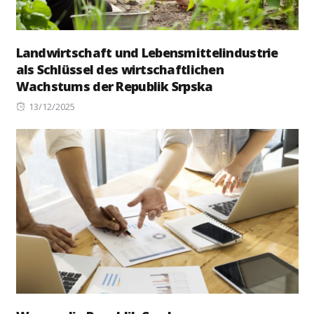
Landwirtschaft und Lebensmittelindustrie
als Schlüssel des wirtschaftlichen
Wachstums der Republik Srpska
Posted
13/12/2025
on