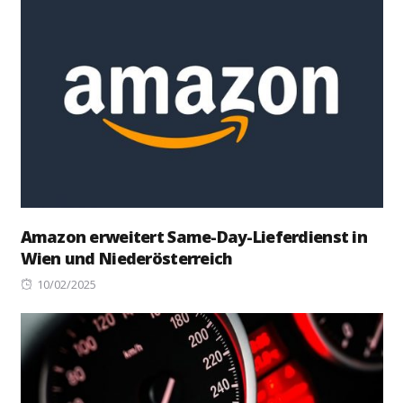
Amazon erweitert Same-Day-Lieferdienst in
Wien und Niederösterreich
Posted
10/02/2025
on