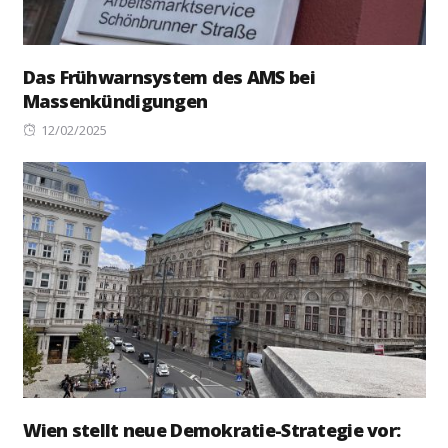
Das Frühwarnsystem des AMS bei
Massenkündigungen
Posted
12/02/2025
on
Wien stellt neue Demokratie-Strategie vor: