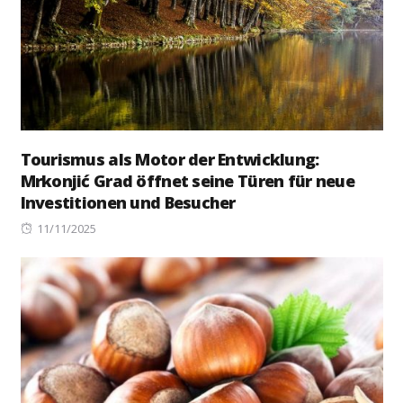
Tourismus als Motor der Entwicklung:
Mrkonjić Grad öffnet seine Türen für neue
Investitionen und Besucher
Posted
11/11/2025
on