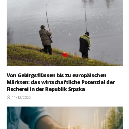
Von Gebirgsflüssen bis zu europäischen
Märkten: das wirtschaftliche Potenzial der
Fischerei in der Republik Srpska
Posted
11/12/2025
on