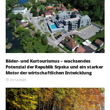
Bäder- und Kurtourismus – wachsendes
Potenzial der Republik Srpska und ein starker
Motor der wirtschaftlichen Entwicklung
Posted
01/12/2025
on