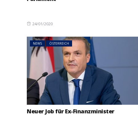
Posted
24/01/2020
on
NEWS
ÖSTERREICH
Neuer Job für Ex-Finanzminister