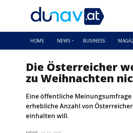
HOME
NEWS
BUSINESS
MAGA
Die Österreicher 
zu Weihnachten nic
Eine öffentliche Meinungsumfrage d
erhebliche Anzahl von Österreich
einhalten will.
NEWS