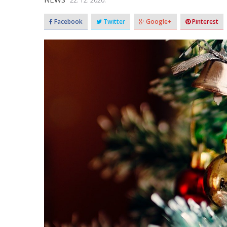
22. 12. 2020.
Facebook
Twitter
Google+
Pinterest