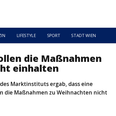
ZIN
LIFESTYLE
SPORT
STADT WIEN
wollen die Maßnahmen
ht einhalten
es Marktinstituts ergab, dass eine
ern die Maßnahmen zu Weihnachten nicht