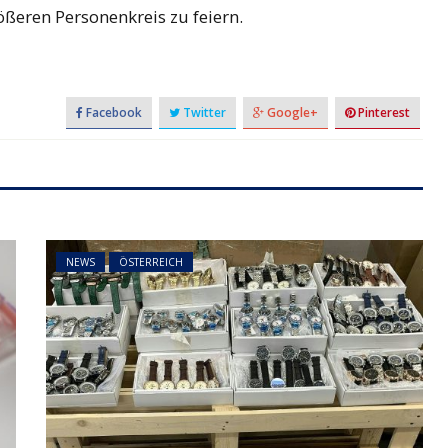
ößeren Personenkreis zu feiern.
Facebook
Twitter
Google+
Pinterest
NEWS
ÖSTERREICH