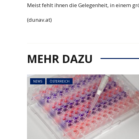
Meist fehlt ihnen die Gelegenheit, in einem gr
(dunav.at)
MEHR DAZU
NEWS
ÖSTERREICH