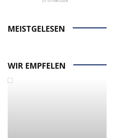
07/08/2026
on
MEISTGELESEN
WIR EMPFELEN