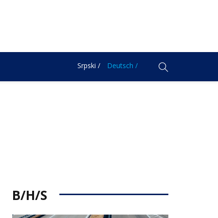
Srpski /
Deutsch /
B/H/S