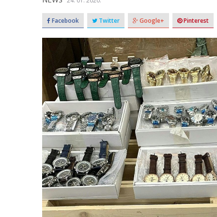
24. 01. 2020.
Facebook
Twitter
Google+
Pinterest