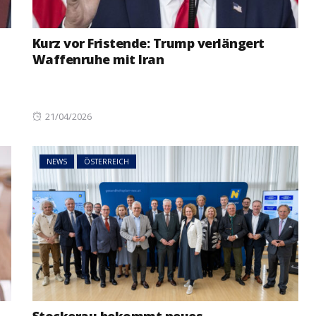
Kurz vor Fristende: Trump verlängert
Waffenruhe mit Iran
Posted
21/04/2026
on
NEWS
ÖSTERREICH
Stockerau bekommt neues