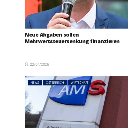
Neue Abgaben sollen
Mehrwertsteuersenkung finanzieren
Posted
22/04/2026
on
NEWS
ÖSTERREICH
WIRTSCHAFT