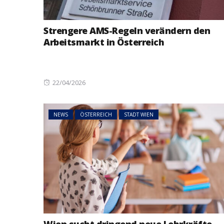
Strengere AMS-Regeln verändern den
Arbeitsmarkt in Österreich
Posted
22/04/2026
on
NEWS
ÖSTERREICH
STADT WIEN
Wien sucht dringend neue Lehrkräfte