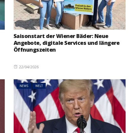
Saisonstart der Wiener Bäder: Neue
Angebote, digitale Services und längere
Öffnungszeiten
Posted
22/04/2026
on
NEWS
WELT