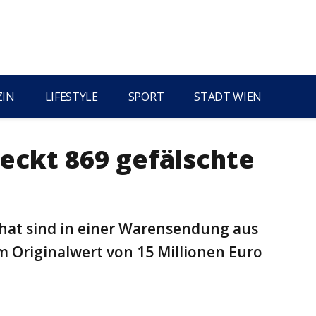
ZIN
LIFESTYLE
SPORT
STADT WIEN
eckt 869 gefälschte
hat sind in einer Warensendung aus
m Originalwert von 15 Millionen Euro