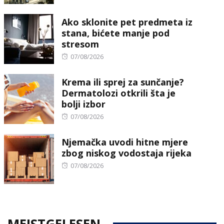
on
Ako sklonite pet predmeta iz
stana, bićete manje pod
stresom
Posted
07/08/2026
on
Krema ili sprej za sunčanje?
Dermatolozi otkrili šta je
bolji izbor
Posted
07/08/2026
on
Njemačka uvodi hitne mjere
zbog niskog vodostaja rijeka
Posted
07/08/2026
on