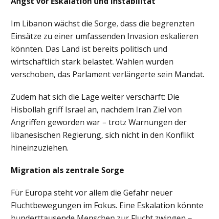
Angst vor Eskalation und Instabilität
Im Libanon wächst die Sorge, dass die begrenzten
Einsätze zu einer umfassenden Invasion eskalieren
könnten. Das Land ist bereits politisch und
wirtschaftlich stark belastet. Wahlen wurden
verschoben, das Parlament verlängerte sein Mandat.
Zudem hat sich die Lage weiter verschärft: Die
Hisbollah griff Israel an, nachdem Iran Ziel von
Angriffen geworden war – trotz Warnungen der
libanesischen Regierung, sich nicht in den Konflikt
hineinzuziehen.
Migration als zentrale Sorge
Für Europa steht vor allem die Gefahr neuer
Fluchtbewegungen im Fokus. Eine Eskalation könnte
hunderttausende Menschen zur Flucht zwingen –