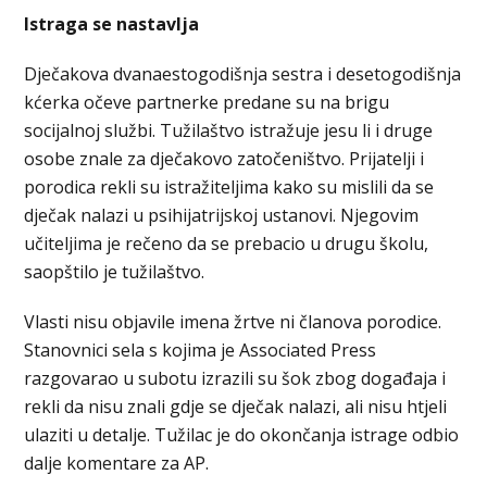
Istraga se nastavlja
Dječakova dvanaestogodišnja sestra i desetogodišnja
kćerka očeve partnerke predane su na brigu
socijalnoj službi. Tužilaštvo istražuje jesu li i druge
osobe znale za dječakovo zatočeništvo. Prijatelji i
porodica rekli su istražiteljima kako su mislili da se
dječak nalazi u psihijatrijskoj ustanovi. Njegovim
učiteljima je rečeno da se prebacio u drugu školu,
saopštilo je tužilaštvo.
Vlasti nisu objavile imena žrtve ni članova porodice.
Stanovnici sela s kojima je Associated Press
razgovarao u subotu izrazili su šok zbog događaja i
rekli da nisu znali gdje se dječak nalazi, ali nisu htjeli
ulaziti u detalje. Tužilac je do okončanja istrage odbio
dalje komentare za AP.