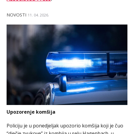
NOVOSTI
11. 04. 2026.
Upozorenje komšija
Policiju je u ponedjeljak upozorio komšija koji je čuo
“dječje zvukove” iz kombija u selu Hagenbach, u