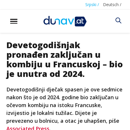
Srpski /
Deutsch /
Devetogodišnjak
pronađen zaključan u
kombiju u Francuskoj – bio
je unutra od 2024.
Devetogodišnji dječak spasen je ove sedmice
nakon što je od 2024. godine bio zaključan u
očevom kombiju na istoku Francuske,
izvijestio je lokalni tužilac. Dijete je
prevezeno u bolnicu, a otac je uhapšen, piše
Associated Press
.