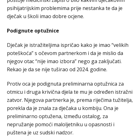
psihijatrijskim problemima prije nestanka te da je
dječak u školi imao dobre ocjene.
Podignute optužnice
Dječak je istražiteljima ispričao kako je imao “velikih
poteškoća” s očevom partnerkom i da je mislio da
njegov otac “nije imao izbora” nego ga zaključati.
Rekao je da se nije tuširao od 2024. godine.
Protiv oca je podignuta preliminarna optužnica za
otmicu i druga krivična djela te mu je određen istražni
zatvor. Njegova partnerka je, prema riječima tužitelja,
porekla da je znala za dječaka u kombiju. Ona je
preliminarno optužena, između ostalog, za
nepružanje pomoći maloljetniku u opasnosti i
puštena je uz sudski nadzor.