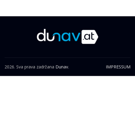
2026. Sva prava zadržana
Dunav.
IMPRESSUM