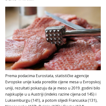
Prema podacima Eurostata, statističke agencije
Evropske unije kada poredite cijene mesa u Evropskoj
uniji, rezultati pokazuju da je meso u 2019. godini bilo
najskuplje u u Austriji (indeks razine cijena od 145) i
Luksemburgu (141), a potom slijedi Francuska (131),