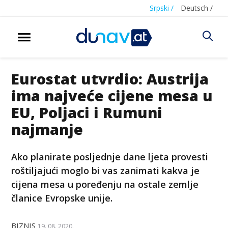
Srpski /
Deutsch /
Eurostat utvrdio: Austrija
ima najveće cijene mesa u
EU, Poljaci i Rumuni
najmanje
Ako planirate posljednje dane ljeta provesti
roštiljajući moglo bi vas zanimati kakva je
cijena mesa u poređenju na ostale zemlje
članice Evropske unije.
BIZNIS
19. 08. 2020.