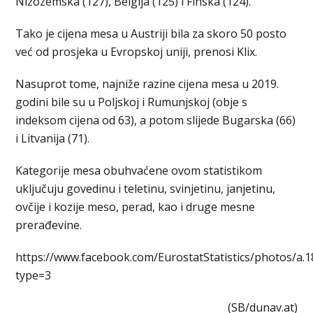
Nizozemska (127), Belgija (125) i Finska (124).
Tako je cijena mesa u Austriji bila za skoro 50 posto
već od prosjeka u Evropskoj uniji, prenosi Klix.
Nasuprot tome, najniže razine cijena mesa u 2019.
godini bile su u Poljskoj i Rumunjskoj (obje s
indeksom cijena od 63), a potom slijede Bugarska (66)
i Litvanija (71).
Kategorije mesa obuhvaćene ovom statistikom
uključuju govedinu i teletinu, svinjetinu, janjetinu,
ovčije i kozije meso, perad, kao i druge mesne
prerađevine.
https://www.facebook.com/EurostatStatistics/photos/
type=3
(SB/dunav.at)