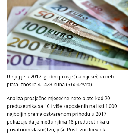
U njoj je u 2017. godini prosječna mjesečna neto
plata iznosila 41.428 kuna (5.604 evra).
Analiza prosječne mjesečne neto plate kod 20
preduzetnika sa 10 i više zaposlenih na listi 1.000
najboljih prema ostvarenom prihodu u 2017,
pokazuje da je među njima 18 preduzetnika u
privatnom vlasništvu, piše Poslovni dnevnik.