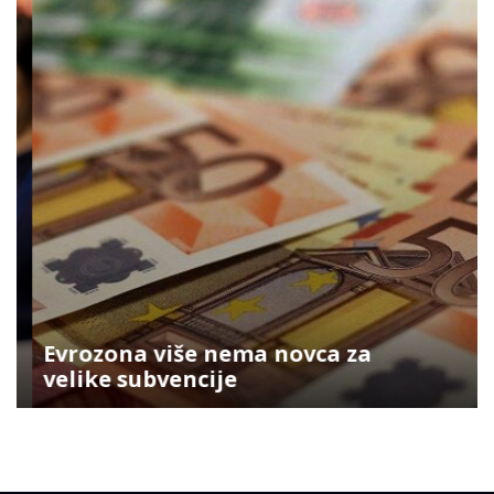
Evrozona više nema novca za
velike subvencije