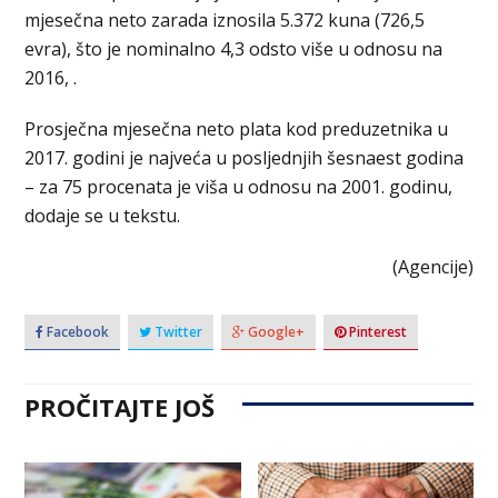
mjesečna neto zarada iznosila 5.372 kuna (726,5
evra), što je nominalno 4,3 odsto više u odnosu na
2016, .
Prosječna mjesečna neto plata kod preduzetnika u
2017. godini je najveća u posljednjih šesnaest godina
– za 75 procenata je viša u odnosu na 2001. godinu,
dodaje se u tekstu.
(Agencije)
Facebook
Twitter
Google+
Pinterest
PROČITAJTE JOŠ