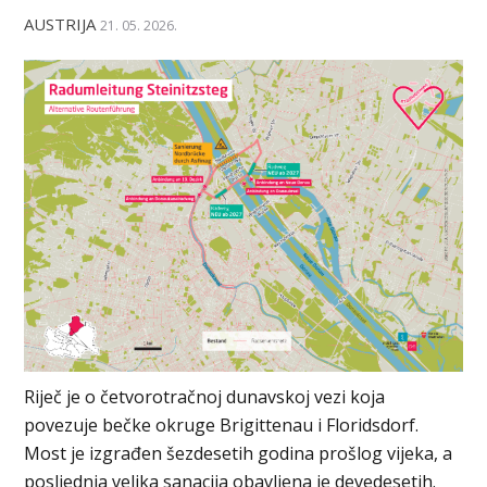
AUSTRIJA
21. 05. 2026.
Riječ je o četvorotračnoj dunavskoj vezi koja
povezuje bečke okruge Brigittenau i Floridsdorf.
Most je izgrađen šezdesetih godina prošlog vijeka, a
posljednja velika sanacija obavljena je devedesetih.