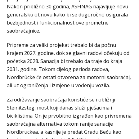
Nakon približno 30 godina, ASFINAG najavljuje novu
generalsku obnovu kako bi se dugoročno osigurala
bezbjednost i funkcionalnost ove prometne
saobraćajnice.
Pripreme za veliki projekat trebalo bi da počnu
krajem 2027. godine, dok se glavni radovi očekuju od
početka 2028. Sanacija bi trebalo da traje do kraja
2031. godine. Tokom cijelog perioda radova,
Nordbrücke će ostati otvorena za motorni saobraćaj,
ali uz ograničenja i izmjene u vođenju vozila.
Za održavanje saobraćaja koristiće se i obližnji
Steinitzsteg, most koji danas služi pješacima i
biciklistima. On je prvobitno izgrađen kao privremena
saobraćajna alternativa tokom ranije sanacije
Nordbrückea, a kasnije je predat Gradu Beču kao