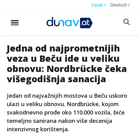
Srpski /
Deutsch /
Jedna od najprometnijih
veza u Beču ide u veliku
obnovu: Nordbrücke čeka
višegodišnja sanacija
Jedan od najvažnijih mostova u Beču uskoro
ulazi u veliku obnovu. Nordbrücke, kojom
svakodnevno prođe oko 110.000 vozila, biće
temeljno sanirana nakon više decenija
intenzivnog korištenja.