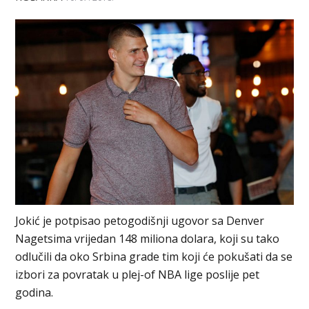
Jokić je potpisao petogodišnji ugovor sa Denver
Nagetsima vrijedan 148 miliona dolara, koji su tako
odlučili da oko Srbina grade tim koji će pokušati da se
izbori za povratak u plej-of NBA lige poslije pet
godina.