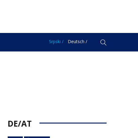
Srpski /
Deutsch /
DE/AT