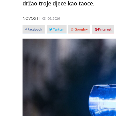
držao troje djece kao taoce.
NOVOSTI
03. 06. 2026.
Facebook
Twitter
Google+
Pinterest