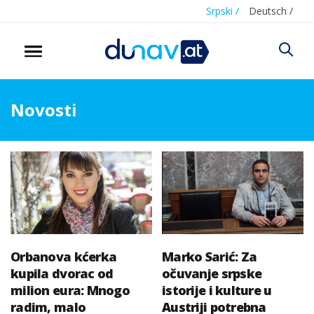
Srpski /
Deutsch /
Novosti
Orbanova kćerka
Marko Sarić: Za
kupila dvorac od
očuvanje srpske
milion eura: Mnogo
istorije i kulture u
radim, malo
Austriji potrebna