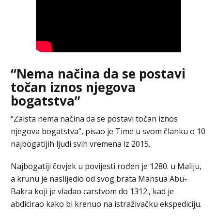
“Nema načina da se postavi
točan iznos njegova
bogatstva”
“Zaista nema načina da se postavi točan iznos
njegova bogatstva”, pisao je Time u svom članku o 10
najbogatijih ljudi svih vremena iz 2015.
Najbogatiji čovjek u povijesti rođen je 1280. u Maliju,
a krunu je naslijedio od svog brata Mansua Abu-
Bakra koji je vladao carstvom do 1312., kad je
abdicirao kako bi krenuo na istraživačku ekspediciju.