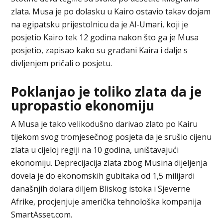
zlata. Musa je po dolasku u Kairo ostavio takav dojam
na egipatsku prijestolnicu da je Al-Umari, koji je
posjetio Kairo tek 12 godina nakon što ga je Musa
posjetio, zapisao kako su građani Kaira i dalje s
divljenjem pričali o posjetu.
Poklanjao je toliko zlata da je
upropastio ekonomiju
A Musa je tako velikodušno darivao zlato po Kairu
tijekom svog tromjesečnog posjeta da je srušio cijenu
zlata u cijeloj regiji na 10 godina, uništavajući
ekonomiju. Deprecijacija zlata zbog Musina dijeljenja
dovela je do ekonomskih gubitaka od 1,5 milijardi
današnjih dolara diljem Bliskog istoka i Sjeverne
Afrike, procjenjuje američka tehnološka kompanija
SmartAsset.com.