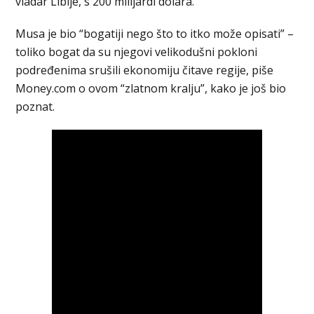
vladar Libije, s 200 milijardi dolara.
Musa je bio “bogatiji nego što to itko može opisati” –
toliko bogat da su njegovi velikodušni pokloni
podređenima srušili ekonomiju čitave regije, piše
Money.com o ovom “zlatnom kralju”, kako je još bio
poznat.