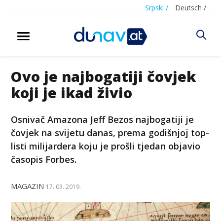
Srpski /
Deutsch /
Ovo je najbogatiji čovjek
koji je ikad živio
Osnivač Amazona Jeff Bezos najbogatiji je
čovjek na svijetu danas, prema godišnjoj top-
listi milijardera koju je prošli tjedan objavio
časopis Forbes.
MAGAZIN
17. 03. 2019.