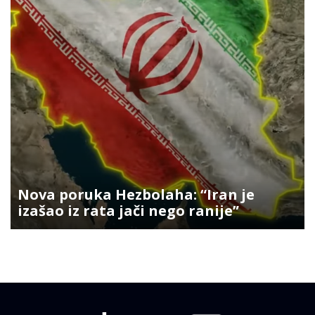
Nova poruka Hezbolaha: “Iran je
izašao iz rata jači nego ranije”