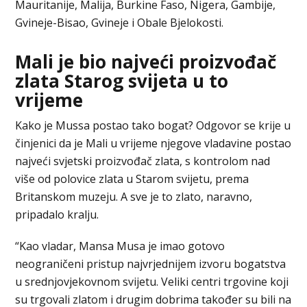
Mauritanije, Malija, Burkine Faso, Nigera, Gambije,
Gvineje-Bisao, Gvineje i Obale Bjelokosti.
Mali je bio najveći proizvođač
zlata Starog svijeta u to
vrijeme
Kako je Mussa postao tako bogat? Odgovor se krije u
činjenici da je Mali u vrijeme njegove vladavine postao
najveći svjetski proizvođač zlata, s kontrolom nad
više od polovice zlata u Starom svijetu, prema
Britanskom muzeju. A sve je to zlato, naravno,
pripadalo kralju.
“Kao vladar, Mansa Musa je imao gotovo
neograničeni pristup najvrjednijem izvoru bogatstva
u srednjovjekovnom svijetu. Veliki centri trgovine koji
su trgovali zlatom i drugim dobrima također su bili na