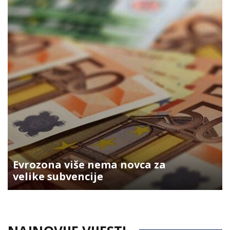
Evrozona više nema novca za
velike subvencije