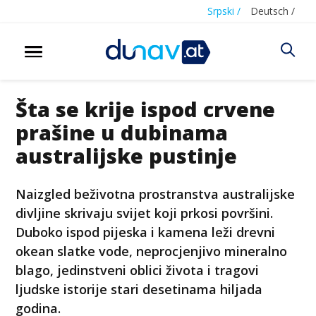
Srpski /
Deutsch /
Šta se krije ispod crvene
prašine u dubinama
australijske pustinje
Naizgled beživotna prostranstva australijske
divljine skrivaju svijet koji prkosi površini.
Duboko ispod pijeska i kamena leži drevni
okean slatke vode, neprocjenjivo mineralno
blago, jedinstveni oblici života i tragovi
ljudske istorije stari desetinama hiljada
godina.