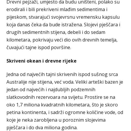
Drevni pejzaži, umjesto da budu uništeni, polako su
erodirali i bili prekriveni mlađim sedimentima i
pijeskom, stvarajući svojevrsnu vremensku kapsulu
koja danas čeka da bude istražena. Slojevi pješčara i
drugih sedimentnih stijena, debeli i do sedam
kilometara, pokrivaju veći dio ovih drevnih temelja,
čuvajući tajne ispod površine.
Skriveni okean i drevne rijeke
Jedna od najvećih tajni skrivenih ispod sušnog srca
Australije nije stijena, već voda. Veliki arteški bazen je
jedan od najvećih i najdubljih podzemnih
slatkovodnih rezervoara na svijetu. Prostire se na
oko 1,7 miliona kvadratnih kilometara, što je skoro
petina kontinenta, i sadrži ogromne količine vode, od
koje je neka zarobljena u poroznim slojevima
pješčara i do dva miliona godina.