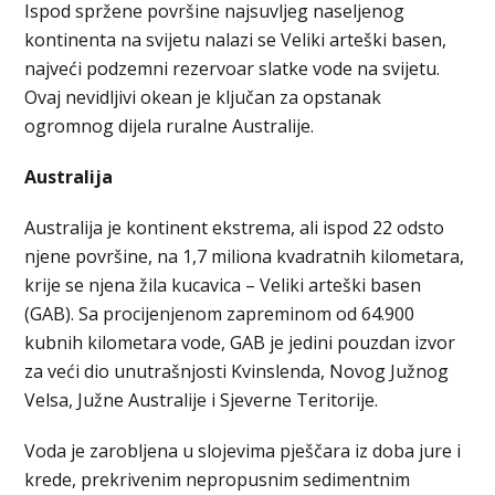
Ispod spržene površine najsuvljeg naseljenog
kontinenta na svijetu nalazi se Veliki arteški basen,
najveći podzemni rezervoar slatke vode na svijetu.
Ovaj nevidljivi okean je ključan za opstanak
ogromnog dijela ruralne Australije.
Australija
Australija je kontinent ekstrema, ali ispod 22 odsto
njene površine, na 1,7 miliona kvadratnih kilometara,
krije se njena žila kucavica – Veliki arteški basen
(GAB). Sa procijenjenom zapreminom od 64.900
kubnih kilometara vode, GAB je jedini pouzdan izvor
za veći dio unutrašnjosti Kvinslenda, Novog Južnog
Velsa, Južne Australije i Sjeverne Teritorije.
Voda je zarobljena u slojevima pješčara iz doba jure i
krede, prekrivenim nepropusnim sedimentnim