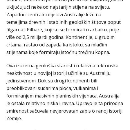
uključujući neke od najstarijih stijena na svijetu.
Zapadni i centralni dijelovi Australije leže na
temeljima drevnih i stabilnih geoloških štitova poput
Jilgarna i Pilbare, koji su se formirali u arhaiku, prije
više od 2,5 milijardi godina. Kontinent je, u grubim
crtama, rastao od zapada ka istoku, sa mlađim
stijenama koje formiraju istočnu trećinu kopna.
Ova izuzetna geološka starost i relativna tektonska
neaktivnost u novijoj istoriji učinile su Australiju
jedinstvenom. Dok su drugi kontinenti bili
preoblikovani sudarima ploča, vulkanima i
formiranjem masivnih planinskih vijenaca, Australija
je ostala relativno niska i ravna. Upravo je ta prirodna
smirenost sačuvala nevjerovatan zapis o ranoj istoriji
Zemlje.