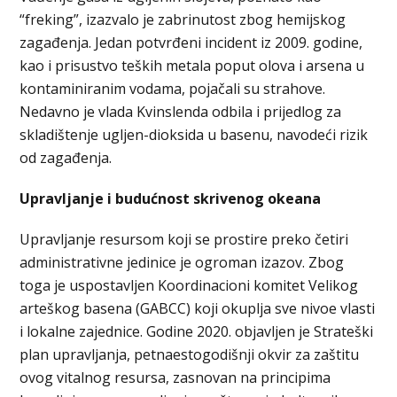
“freking”, izazvalo je zabrinutost zbog hemijskog
zagađenja. Jedan potvrđeni incident iz 2009. godine,
kao i prisustvo teških metala poput olova i arsena u
kontaminiranim vodama, pojačali su strahove.
Nedavno je vlada Kvinslenda odbila i prijedlog za
skladištenje ugljen-dioksida u basenu, navodeći rizik
od zagađenja.
Upravljanje i budućnost skrivenog okeana
Upravljanje resursom koji se prostire preko četiri
administrativne jedinice je ogroman izazov. Zbog
toga je uspostavljen Koordinacioni komitet Velikog
arteškog basena (GABCC) koji okuplja sve nivoe vlasti
i lokalne zajednice. Godine 2020. objavljen je Strateški
plan upravljanja, petnaestogodišnji okvir za zaštitu
ovog vitalnog resursa, zasnovan na principima