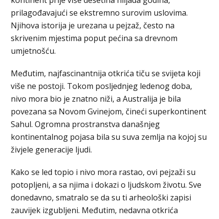
prilagođavajući se ekstremno surovim uslovima.
Njihova istorija je urezana u pejzaž, često na
skrivenim mjestima poput pećina sa drevnom
umjetnošću.
Međutim, najfascinantnija otkrića tiču se svijeta koji
više ne postoji. Tokom posljednjeg ledenog doba,
nivo mora bio je znatno niži, a Australija je bila
povezana sa Novom Gvinejom, čineći superkontinent
Sahul. Ogromna prostranstva današnjeg
kontinentalnog pojasa bila su suva zemlja na kojoj su
živjele generacije ljudi.
Kako se led topio i nivo mora rastao, ovi pejzaži su
potopljeni, a sa njima i dokazi o ljudskom životu. Sve
donedavno, smatralo se da su ti arheološki zapisi
zauvijek izgubljeni. Međutim, nedavna otkrića