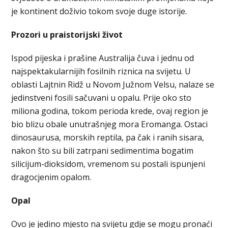
je kontinent doživio tokom svoje duge istorije.
Prozori u praistorijski život
Ispod pijeska i prašine Australija čuva i jednu od
najspektakularnijih fosilnih riznica na svijetu. U
oblasti Lajtnin Ridž u Novom Južnom Velsu, nalaze se
jedinstveni fosili sačuvani u opalu. Prije oko sto
miliona godina, tokom perioda krede, ovaj region je
bio blizu obale unutrašnjeg mora Eromanga. Ostaci
dinosaurusa, morskih reptila, pa čak i ranih sisara,
nakon što su bili zatrpani sedimentima bogatim
silicijum-dioksidom, vremenom su postali ispunjeni
dragocjenim opalom.
Opal
Ovo je jedino mjesto na svijetu gdje se mogu pronaći