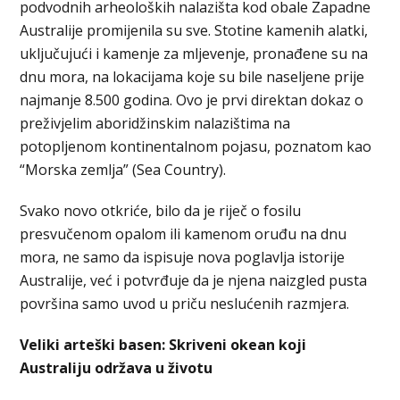
podvodnih arheoloških nalazišta kod obale Zapadne
Australije promijenila su sve. Stotine kamenih alatki,
uključujući i kamenje za mljevenje, pronađene su na
dnu mora, na lokacijama koje su bile naseljene prije
najmanje 8.500 godina. Ovo je prvi direktan dokaz o
preživjelim aboridžinskim nalazištima na
potopljenom kontinentalnom pojasu, poznatom kao
“Morska zemlja” (Sea Country).
Svako novo otkriće, bilo da je riječ o fosilu
presvučenom opalom ili kamenom oruđu na dnu
mora, ne samo da ispisuje nova poglavlja istorije
Australije, već i potvrđuje da je njena naizgled pusta
površina samo uvod u priču neslućenih razmjera.
Veliki arteški basen: Skriveni okean koji
Australiju održava u životu