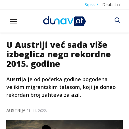
Srpski /
Deutsch /
U Austriji već sada više
izbeglica nego rekordne
2015. godine
Austrija je od početka godine pogođena
velikim migrantskim talasom, koji je doneo
rekordan broj zahteva za azil.
AUSTRIJA
21. 11. 2022.