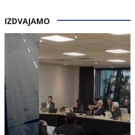
IZDVAJAMO