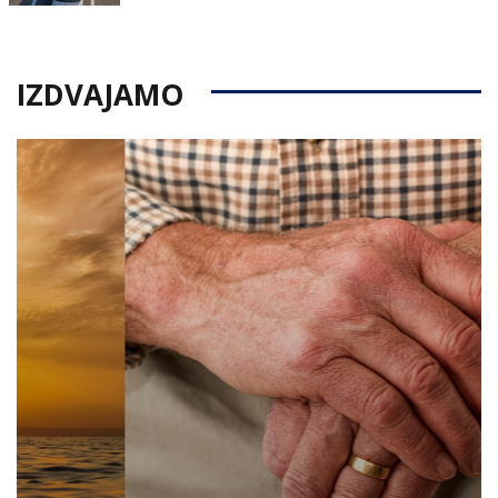
on
IZDVAJAMO