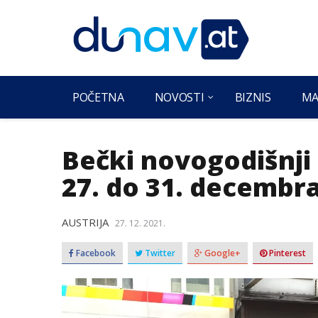
POČETNA
NOVOSTI
BIZNIS
MA
Bečki novogodišnji
27. do 31. decembr
AUSTRIJA
27. 12. 2021.
Facebook
Twitter
Google+
Pinterest