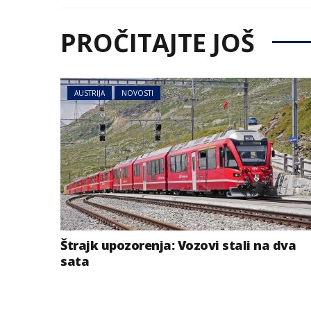
PROČITAJTE JOŠ
AUSTRIJA
NOVOSTI
Štrajk upozorenja: Vozovi stali na dva
sata