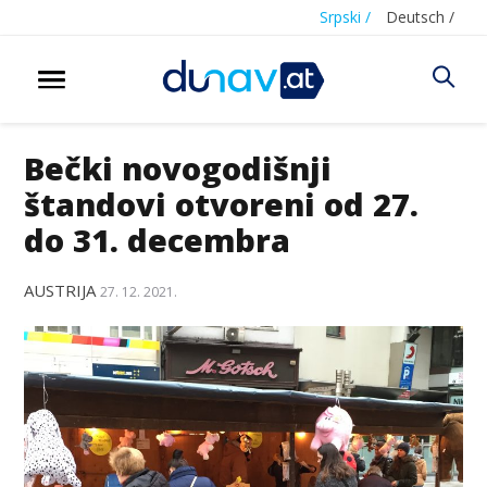
Srpski /
Deutsch /
Bečki novogodišnji
štandovi otvoreni od 27.
do 31. decembra
AUSTRIJA
27. 12. 2021.