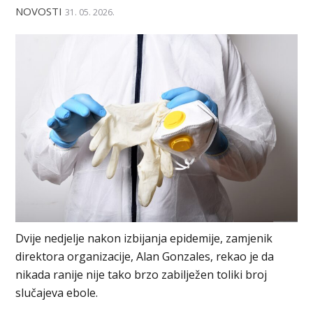
NOVOSTI
31. 05. 2026.
Dvije nedjelje nakon izbijanja epidemije, zamjenik
direktora organizacije, Alan Gonzales, rekao je da
nikada ranije nije tako brzo zabilježen toliki broj
slučajeva ebole.