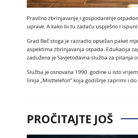
Pravilno zbrinjavanje i gospodarenje otpado
uprave. A kako bi tu zadaću uspješno i ispuni
Grad Beč stoga je razradio opsežan paket mje
aspektima zbrinjavanja otpada. Edukacija zap
zadužena je Savjetodavna služba za pitanja 
Služba je osnovana 1990. godine u isto vrije
linija „Misttelefon“ koja godišnje zaprimi i d
PROČITAJTE JOŠ