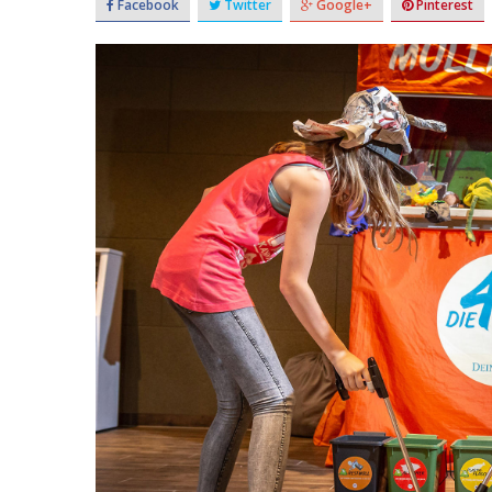
Facebook
Twitter
Google+
Pinterest