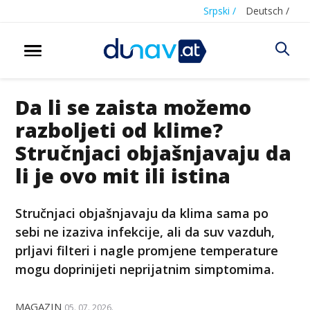
Srpski /
Deutsch /
Da li se zaista možemo
razboljeti od klime?
Stručnjaci objašnjavaju da
li je ovo mit ili istina
Stručnjaci objašnjavaju da klima sama po
sebi ne izaziva infekcije, ali da suv vazduh,
prljavi filteri i nagle promjene temperature
mogu doprinijeti neprijatnim simptomima.
MAGAZIN
05. 07. 2026.