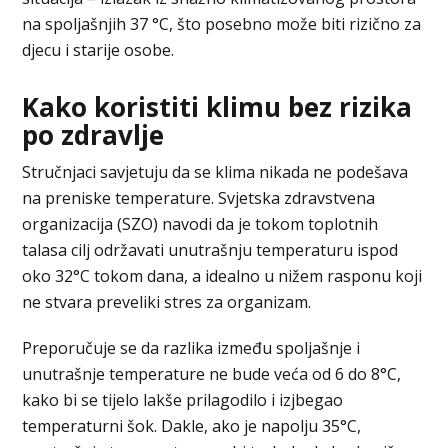
na spoljašnjih 37 °C, što posebno može biti rizično za
djecu i starije osobe.
Kako koristiti klimu bez rizika
po zdravlje
Stručnjaci savjetuju da se klima nikada ne podešava
na preniske temperature. Svjetska zdravstvena
organizacija (SZO) navodi da je tokom toplotnih
talasa cilj održavati unutrašnju temperaturu ispod
oko 32°C tokom dana, a idealno u nižem rasponu koji
ne stvara preveliki stres za organizam.
Preporučuje se da razlika između spoljašnje i
unutrašnje temperature ne bude veća od 6 do 8°C,
kako bi se tijelo lakše prilagodilo i izjbegao
temperaturni šok. Dakle, ako je napolju 35°C,