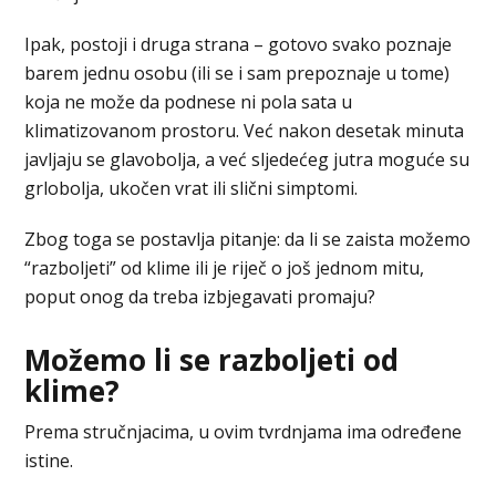
Ipak, postoji i druga strana – gotovo svako poznaje
barem jednu osobu (ili se i sam prepoznaje u tome)
koja ne može da podnese ni pola sata u
klimatizovanom prostoru. Već nakon desetak minuta
javljaju se glavobolja, a već sljedećeg jutra moguće su
grlobolja, ukočen vrat ili slični simptomi.
Zbog toga se postavlja pitanje: da li se zaista možemo
“razboljeti” od klime ili je riječ o još jednom mitu,
poput onog da treba izbjegavati promaju?
Možemo li se razboljeti od
klime?
Prema stručnjacima, u ovim tvrdnjama ima određene
istine.