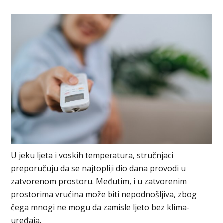
U jeku ljeta i voskih temperatura, stručnjaci
preporučuju da se najtopliji dio dana provodi u
zatvorenom prostoru. Međutim, i u zatvorenim
prostorima vrućina može biti nepodnošljiva, zbog
čega mnogi ne mogu da zamisle ljeto bez klima-
uređaja.