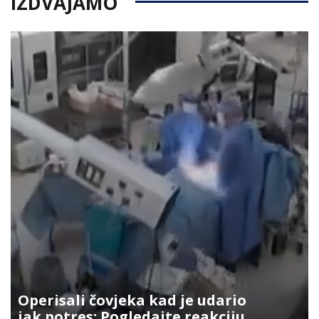
IZDVAJAMO
Operisali čovjeka kad je udario
jak potres: Pogledajte reakciju