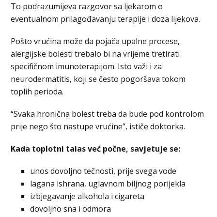
To podrazumijeva razgovor sa ljekarom o
eventualnom prilagođavanju terapije i doza lijekova.
Pošto vrućina može da pojača upalne procese,
alergijske bolesti trebalo bi na vrijeme tretirati
specifičnom imunoterapijom. Isto važi i za
neurodermatitis, koji se često pogoršava tokom
toplih perioda.
“Svaka hronična bolest treba da bude pod kontrolom
prije nego što nastupe vrućine”, ističe doktorka.
Kada toplotni talas već počne, savjetuje se:
unos dovoljno tečnosti, prije svega vode
lagana ishrana, uglavnom biljnog porijekla
izbjegavanje alkohola i cigareta
dovoljno sna i odmora