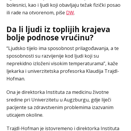
bolesnici, kao i ljudi koji obavljaju težak fizički posao
ili rade na otvorenom, piše
DW
.
Da li ljudi iz toplijih krajeva
bolje podnose vrućinu?
“Ljudsko tijelo ima sposobnost prilagođavanja, a te
sposobnosti su razvijenije kod ljudi koji su
neprekidno izloženi visokim temperaturama”, kaže
ljekarka i univerzitetska profesorka Klaudija Trajdl-
Hofman.
Ona je direktorka Instituta za medicinu životne
sredine pri Univerzitetu u Augzburgu, gdje liječi
pacijente sa zdravstvenim problemima izazvanim
uticajem okoline.
Trajdl-Hofman je istovremeno i direktorka Instituta