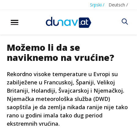
Srpski /
Deutsch /
Možemo li da se
naviknemo na vrućine?
Rekordno visoke temperature u Evropi su
zabilježene u Francuskoj, Španiji, Velikoj
Britaniji, Holandiji, Švajcarskoj i Njemačkoj.
Njemačka meteorološka služba (DWD)
saopštila je da zemlja nikada ranije nije tako
rano u godini imala tako dug period
ekstremnih vrućina.