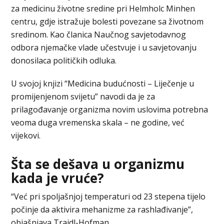
za medicinu životne sredine pri Helmholc Minhen
centru, gdje istražuje bolesti povezane sa životnom
sredinom. Kao članica Naučnog savjetodavnog
odbora njemačke vlade učestvuje i u savjetovanju
donosilaca političkih odluka.
U svojoj knjizi “Medicina budućnosti – Liječenje u
promijenjenom svijetu” navodi da je za
prilagođavanje organizma novim uslovima potrebna
veoma duga vremenska skala – ne godine, već
vijekovi.
Šta se dešava u organizmu
kada je vruće?
“Već pri spoljašnjoj temperaturi od 23 stepena tijelo
počinje da aktivira mehanizme za rashlađivanje”,
objašnjava Trajdl-Hofman.