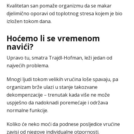
Kvalitetan san pomaže organizmu da se makar
djelimično oporavi od toplotnog stresa kojem je bio
izložen tokom dana.
Hoćemo li se vremenom
navići?
Upravo tu, smatra Trajdl-Hofman, leži jedan od
najvećih problema.
Mnogi ljudi tokom velikih vrućina loše spavaju, pa
organizam brže ulazi u stanje takozvane
dekompenzacije – trenutak kada više ne može
uspješno da nadoknadi poremećaje i održava
normalne funkcije.
Koliko će neko moći da podnese posljedice vrućine
zavisi od njegove individualne otpornosti.