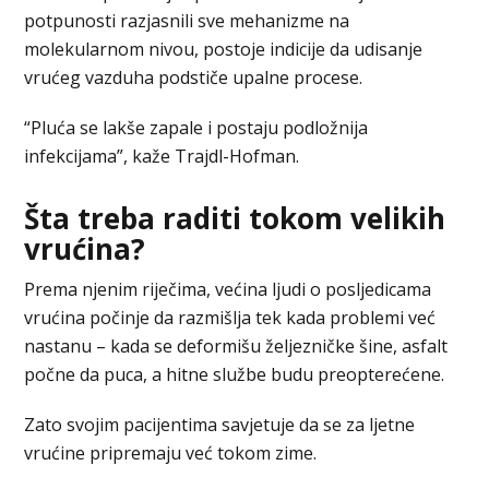
potpunosti razjasnili sve mehanizme na
molekularnom nivou, postoje indicije da udisanje
vrućeg vazduha podstiče upalne procese.
“Pluća se lakše zapale i postaju podložnija
infekcijama”, kaže Trajdl-Hofman.
Šta treba raditi tokom velikih
vrućina?
Prema njenim riječima, većina ljudi o posljedicama
vrućina počinje da razmišlja tek kada problemi već
nastanu – kada se deformišu željezničke šine, asfalt
počne da puca, a hitne službe budu preopterećene.
Zato svojim pacijentima savjetuje da se za ljetne
vrućine pripremaju već tokom zime.