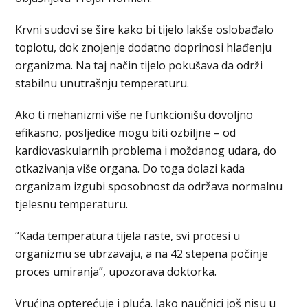
Krvni sudovi se šire kako bi tijelo lakše oslobađalo
toplotu, dok znojenje dodatno doprinosi hlađenju
organizma. Na taj način tijelo pokušava da održi
stabilnu unutrašnju temperaturu.
Ako ti mehanizmi više ne funkcionišu dovoljno
efikasno, posljedice mogu biti ozbiljne – od
kardiovaskularnih problema i moždanog udara, do
otkazivanja više organa. Do toga dolazi kada
organizam izgubi sposobnost da održava normalnu
tjelesnu temperaturu.
“Kada temperatura tijela raste, svi procesi u
organizmu se ubrzavaju, a na 42 stepena počinje
proces umiranja”, upozorava doktorka.
Vrućina opterećuje i pluća. Iako naučnici još nisu u