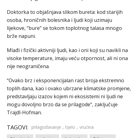
Doktorka to objašnjava slikom bureta: kod starijih
osoba, hroničnih bolesnika i ljudi koji uzimaju
lijekove, “bure” se tokom toplotnog talasa mnogo
brže napuni.
Mlađi i fizički aktivniji ljudi, kao i oni koji su navikli na
visoke temperature, imaju veću otpornost, ali ni ona
nije neograničena.
“Ovako brz i eksponencijalan rast broja ekstremno
toplih dana, kao i ovako ubrzane klimatske promjene,
predstavljaju izazov kojem ni ekosistemi ni ljudi ne
mogu dovoljno brzo da se prilagode“, zaključuje
Trajdl-Hofman.
TAGOVI:
,
,
prilagođavanje
tijelo
vrućina