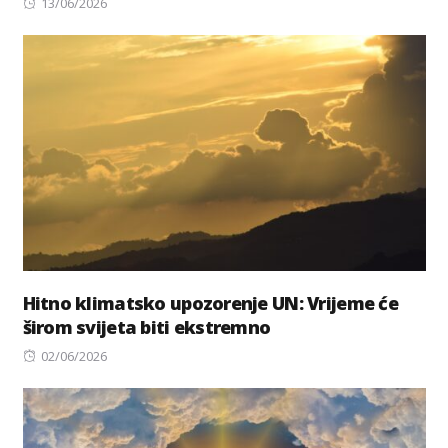
Posted
13/06/2026
on
Hitno klimatsko upozorenje UN: Vrijeme će
širom svijeta biti ekstremno
Posted
02/06/2026
on