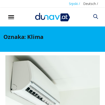
Srpski /
Deutsch /
Oznaka:
Klima