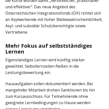
die Kurse würden damit „verbindlicher, praxisnäher
und effektiver“. Das neue Angebot des
Österreichischen Integrationsfonds (ÖIF) richtet sich
an Asylwerbende mit hoher Bleibewahrscheinlichkeit,
Asyl- und subsidiär Schutzberechtigte sowie
Vertriebene.
Mehr Fokus auf selbstständiges
Lernen
Eigenständiges Lernen wird künftig stärker
gewichtet. Selbstlernzeiten fließen in die
Leistungsbewertung ein.
Hausaufgaben sollen dokumentiert werden. Bei
mangelnder Mitarbeit drohen Sanktionen bis hin
zum Kursausschluss. Für Teilnehmende ohne
geeignete Lernbedingungen zu Hause werden
eigene Lernräume angeboten.