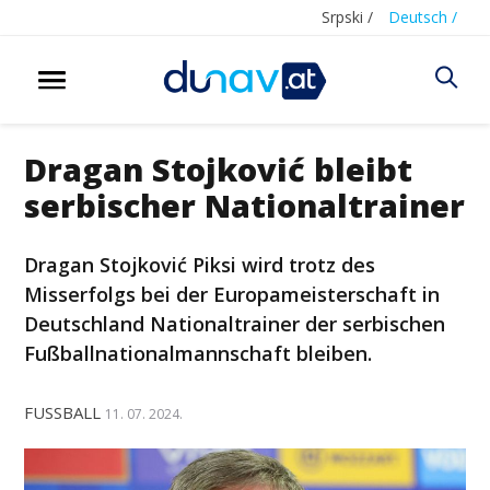
Srpski /
Deutsch /
Dragan Stojković bleibt
serbischer Nationaltrainer
Dragan Stojković Piksi wird trotz des
Misserfolgs bei der Europameisterschaft in
Deutschland Nationaltrainer der serbischen
Fußballnationalmannschaft bleiben.
FUSSBALL
11. 07. 2024.