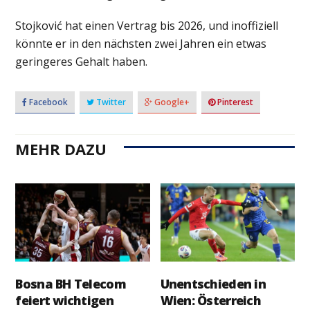
Stojković hat einen Vertrag bis 2026, und inoffiziell
könnte er in den nächsten zwei Jahren ein etwas
geringeres Gehalt haben.
Facebook
Twitter
Google+
Pinterest
MEHR DAZU
Bosna BH Telecom
Unentschieden in
feiert wichtigen
Wien: Österreich