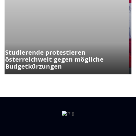
Kunasek fordert strengere Regeln
für die Verleihung der
Staatsbürgerschaft