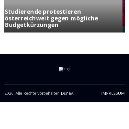
Kunasek fordert strengere Regeln
für die Verleihung der
Staatsbürgerschaft
2026. Alle Rechte vorbehalten
Dunav.
IMPRESSUM