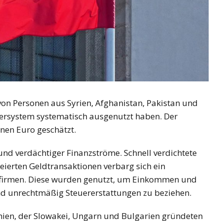
on Personen aus Syrien, Afghanistan, Pakistan und
uersystem systematisch ausgenutzt haben. Der
nen Euro geschätzt.
nd verdächtiger Finanzströme. Schnell verdichtete
leierten Geldtransaktionen verbarg sich ein
nfirmen. Diese wurden genutzt, um Einkommen und
nd unrechtmäßig Steuererstattungen zu beziehen.
chien, der Slowakei, Ungarn und Bulgarien gründeten