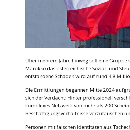
Über mehrere Jahre hinweg soll eine Gruppe v
Marokko das österreichische Sozial- und Ste
entstandene Schaden wird auf rund 4,8 Millio
Die Ermittlungen begannen Mitte 2024 aufgru
sich der Verdacht: Hinter professionell versch
komplexes Netzwerk von mehr als 200 Schei
Beschäftigungsverhältnisse vorzutäuschen u
Personen mit falschen Identitäten aus Tsche