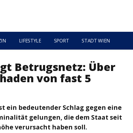
ZIN
LIFESTYLE
SPORT
STADT WIEN
ägt Betrugsnetz: Über
chaden von fast 5
st ein bedeutender Schlag gegen eine
inalität gelungen, die dem Staat seit
öhe verursacht haben soll.