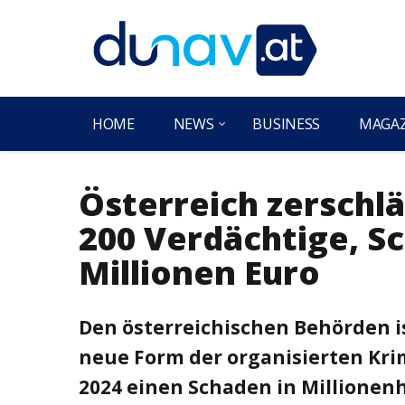
HOME
NEWS
BUSINESS
MAGA
Österreich zerschl
200 Verdächtige, S
Millionen Euro
Den österreichischen Behörden i
neue Form der organisierten Krim
2024 einen Schaden in Millionenh