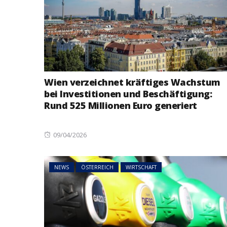
Wien verzeichnet kräftiges Wachstum
bei Investitionen und Beschäftigung:
Rund 525 Millionen Euro generiert
Posted
09/04/2026
on
NEWS
ÖSTERREICH
WIRTSCHAFT