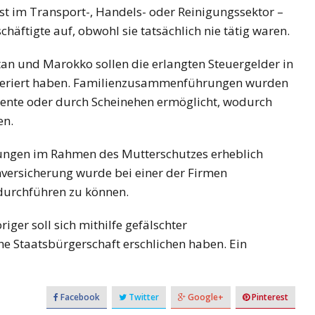
t im Transport-, Handels- oder Reinigungssektor –
häftigte auf, obwohl sie tatsächlich nie tätig waren.
tan und Marokko sollen die erlangten Steuergelder in
sferiert haben. Familienzusammenführungen wurden
mente oder durch Scheinehen ermöglicht, wodurch
en.
istungen im Rahmen des Mutterschutzes erheblich
nversicherung wurde bei einer der Firmen
durchführen zu können.
iger soll sich mithilfe gefälschter
e Staatsbürgerschaft erschlichen haben. Ein
Facebook
Twitter
Google+
Pinterest