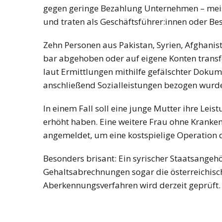
gegen geringe Bezahlung Unternehmen – meis
und traten als Geschäftsführer:innen oder Besc
Zehn Personen aus Pakistan, Syrien, Afghanis
bar abgehoben oder auf eigene Konten tran
laut Ermittlungen mithilfe gefälschter Doku
anschließend Sozialleistungen bezogen wurd
In einem Fall soll eine junge Mutter ihre Le
erhöht haben. Eine weitere Frau ohne Kranke
angemeldet, um eine kostspielige Operation 
Besonders brisant: Ein syrischer Staatsangehör
Gehaltsabrechnungen sogar die österreichisch
Aberkennungsverfahren wird derzeit geprüft.