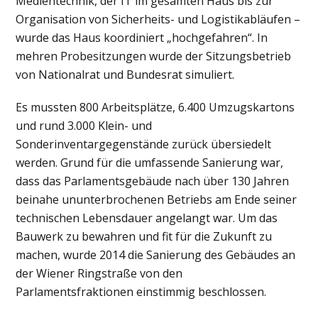
Medientechnik, der IT im gesamten Haus bis zur
Organisation von Sicherheits- und Logistikabläufen –
wurde das Haus koordiniert „hochgefahren“. In
mehren Probesitzungen wurde der Sitzungsbetrieb
von Nationalrat und Bundesrat simuliert.
Es mussten 800 Arbeitsplätze, 6.400 Umzugskartons
und rund 3.000 Klein- und
Sonderinventargegenstände zurück übersiedelt
werden. Grund für die umfassende Sanierung war,
dass das Parlamentsgebäude nach über 130 Jahren
beinahe ununterbrochenen Betriebs am Ende seiner
technischen Lebensdauer angelangt war. Um das
Bauwerk zu bewahren und fit für die Zukunft zu
machen, wurde 2014 die Sanierung des Gebäudes an
der Wiener Ringstraße von den
Parlamentsfraktionen einstimmig beschlossen.