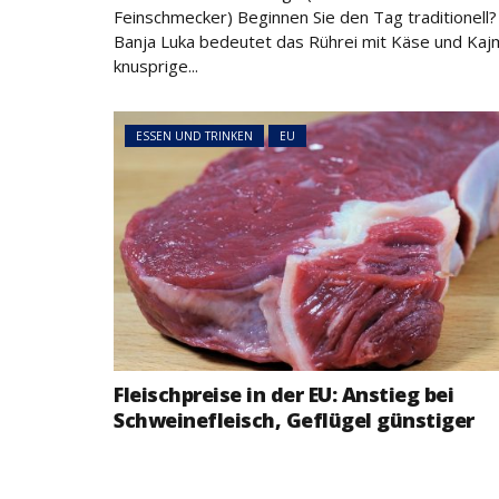
Feinschmecker) Beginnen Sie den Tag traditionell?
Banja Luka bedeutet das Rührei mit Käse und Kaj
knusprige...
ESSEN UND TRINKEN
EU
Fleischpreise in der EU: Anstieg bei
Schweinefleisch, Geflügel günstiger