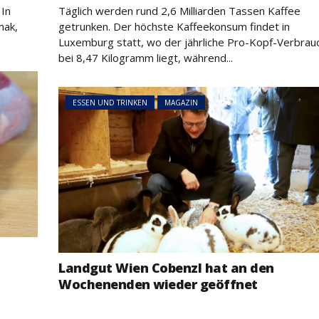
on
 In
Täglich werden rund 2,6 Milliarden Tassen Kaffee
mak,
getrunken. Der höchste Kaffeekonsum findet in
Luxemburg statt, wo der jährliche Pro-Kopf-Verbrau
bei 8,47 Kilogramm liegt, während...
ESSEN UND TRINKEN
MAGAZIN
Landgut Wien Cobenzl hat an den
Wochenenden wieder geöffnet