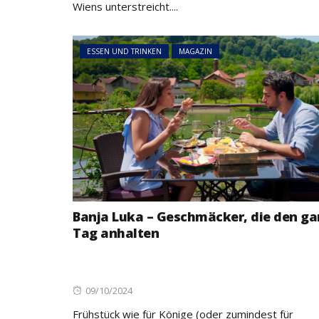
Wiens unterstreicht....
ESSEN UND TRINKEN
MAGAZIN
Banja Luka – Geschmäcker, die den g
Tag anhalten
Posted
09/10/2024
on
Frühstück wie für Könige (oder zumindest für