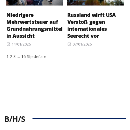
Niedrigere
Russland wirft USA
Mehrwertsteuer auf
Verstoß gegen
Grundnahrungsmittel
internationales
in Aussicht
Seerecht vor
Posted
Posted
14/01/2026
07/01/2026
on
on
1
2
3
…
16
Sljedeća »
B/H/S