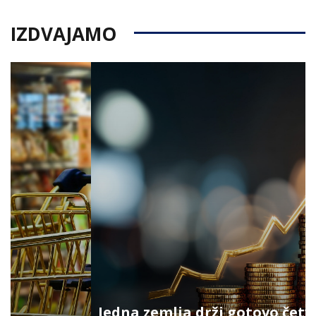
IZDVAJAMO
Jedna zemlja drži gotovo četvrtinu