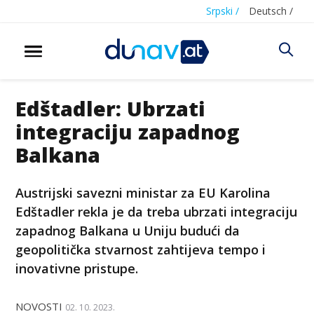
Srpski /
Deutsch /
Edštadler: Ubrzati
integraciju zapadnog
Balkana
Austrijski savezni ministar za EU Karolina
Edštadler rekla je da treba ubrzati integraciju
zapadnog Balkana u Uniju budući da
geopolitička stvarnost zahtijeva tempo i
inovativne pristupe.
NOVOSTI
02. 10. 2023.