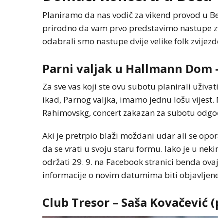
Planiramo da nas vodič za vikend provod u B
prirodno da vam prvo predstavimo nastupe zvi
odabrali smo nastupe dvije velike folk zvijezd
Parni valjak u Hallmann Dom 
Za sve vas koji ste ovu subotu planirali uživa
ikad, Parnog valjka, imamo jednu lošu vijest
Rahimovskg, concert zakazan za subotu odgođ
Aki je pretrpio blaži moždani udar ali se op
da se vrati u svoju staru formu. Iako je u nek
održati 29. 9. na Facebook stranici benda ov
informacije o novim datumima biti objavljene 
Club Tresor – Saša Kovačević (p