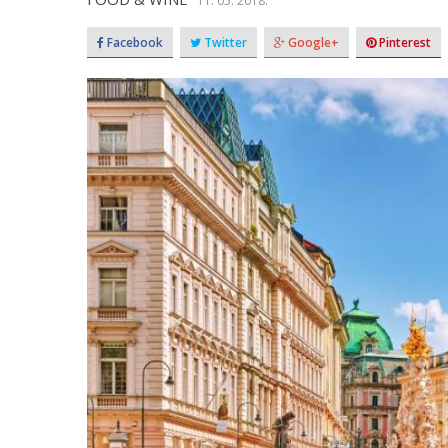
11. 05. 2018.
Facebook
Twitter
Google+
Pinterest