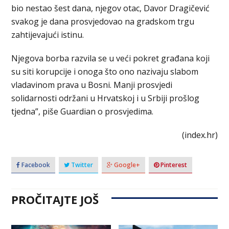
bio nestao šest dana, njegov otac, Davor Dragičević
svakog je dana prosvjedovao na gradskom trgu
zahtijevajući istinu.
Njegova borba razvila se u veći pokret građana koji
su siti korupcije i onoga što ono nazivaju slabom
vladavinom prava u Bosni. Manji prosvjedi
solidarnosti održani u Hrvatskoj i u Srbiji prošlog
tjedna”, piše Guardian o prosvjedima.
(index.hr)
Facebook
Twitter
Google+
Pinterest
PROČITAJTE JOŠ