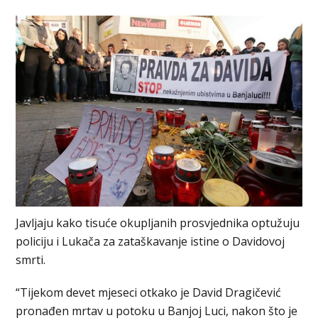
Javljaju kako tisuće okupljanih prosvjednika optužuju
policiju i Lukača za zataškavanje istine o Davidovoj
smrti.
“Tijekom devet mjeseci otkako je David Dragičević
pronađen mrtav u potoku u Banjoj Luci, nakon što je