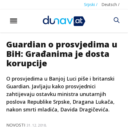
Srpski /
Deutsch /
Guardian o prosvjedima u
BiH: Građanima je dosta
korupcije
O prosvjedima u Banjoj Luci piše i britanski
Guardian. Javljaju kako prosvjednici
zahtijevaju ostavku ministra unutarnjih
poslova Republike Srpske, Dragana Lukača,
nakon smrti mladića, Davida Dragičevića.
NOVOSTI
31. 12. 2018.