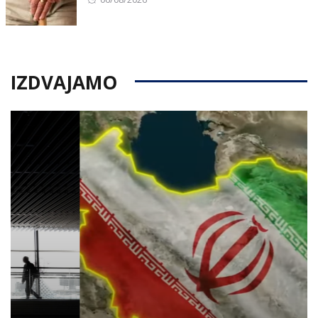
on
IZDVAJAMO