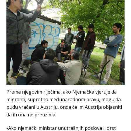
Prema njegovim riječima, ako Njemačka vjeruje da
migranti, suprotno međunarodnom pravu, mogu da
budu vraćani u Austriju, onda će im Austrija objasniti
da ih ona ne preuzima.
-Ako njemački ministar unutrašnjih poslova Horst