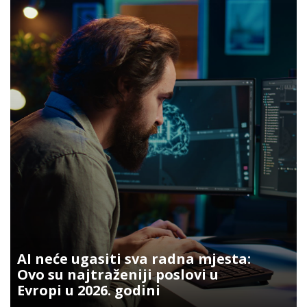
AI neće ugasiti sva radna mjesta:
Ovo su najtraženiji poslovi u
Evropi u 2026. godini