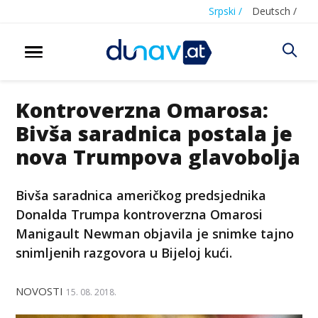
Srpski /
Deutsch /
Kontroverzna Omarosa:
Bivša saradnica postala je
nova Trumpova glavobolja
Bivša saradnica američkog predsjednika
Donalda Trumpa kontroverzna Omarosi
Manigault Newman objavila je snimke tajno
snimljenih razgovora u Bijeloj kući.
NOVOSTI
15. 08. 2018.