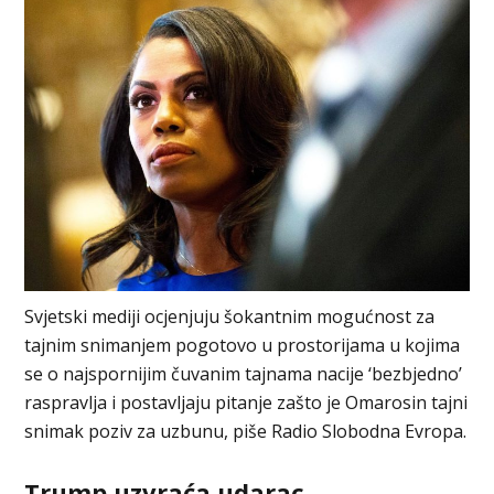
Svjetski mediji ocjenjuju šokantnim mogućnost za
tajnim snimanjem pogotovo u prostorijama u kojima
se o najspornijim čuvanim tajnama nacije ‘bezbjedno’
raspravlja i postavljaju pitanje zašto je Omarosin tajni
snimak poziv za uzbunu, piše Radio Slobodna Evropa.
Trump uzvraća udarac