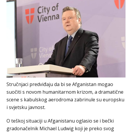
Stručnjaci predviđaju da bi se Afganistan mogao
suočiti s novom humanitarnom krizom, a dramatične
scene s kabulskog aerodroma zabrinule su europsku
i svjetsku javnost.
O teškoj situaciji u Afganistanu oglasio se i bečki
gradonačelnik Michael Ludwig koji je preko svog