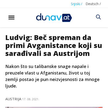
Srpski /
Deutsch /
Ludvig: Beč spreman da
primi Avganistance koji su
sarađivali sa Austrijom
Nakon što su talibanske snage napale i
preuzele vlast u Afganistanu, život u toj
zemlji postao je pun neizvjesnosti za mnoge
ljude.
AUSTRIJA
17. 08. 2021.