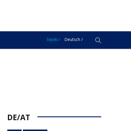
Srpski /
Deutsch /
DE/AT