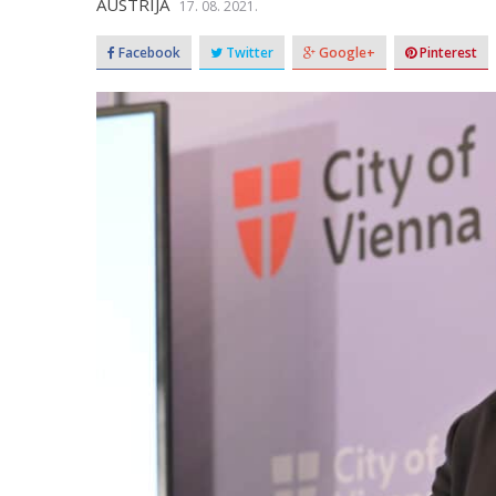
AUSTRIJA
17. 08. 2021.
Facebook
Twitter
Google+
Pinterest